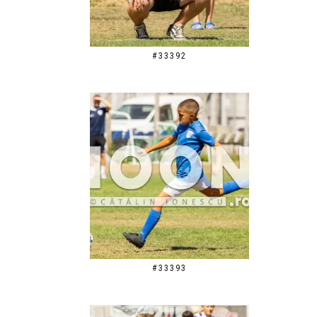
#33392
#33393