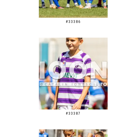
#33386
#33387