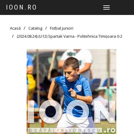
IOON.RO
TOGGLE
NAVIGATION
Acasă
Catalog
Fotbal juniori
(2024.08.24) (U12) Spartak Varna - Politehnica Timișoara 0-2