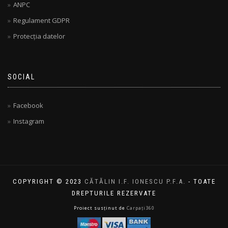
ANPC
Regulament GDPR
Protecția datelor
SOCIAL
Facebook
Instagram
COPYRIGHT © 2023
CĂTĂLIN I.F. IONESCU P.F.A.
- TOATE
DREPTURILE REZERVATE
Proiect susținut de
Carpați360