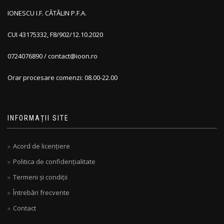
IONESCU I.F. CĂTĂLIN P.F.A.
CUI 43175332, F8/902/12.10.2020
0724076890 / contact@ioon.ro
Orar procesare comenzi: 08.00-22.00
INFORMAȚII SITE
Acord de licențiere
Politica de confidențialitate
Termeni și condiții
Întrebări frecvente
Contact