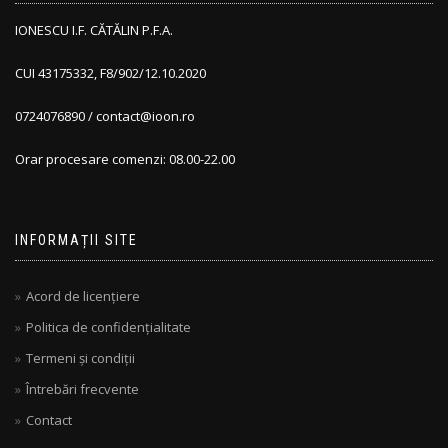
IONESCU I.F. CĂTĂLIN P.F.A.
CUI 43175332, F8/902/12.10.2020
0724076890 / contact@ioon.ro
Orar procesare comenzi: 08.00-22.00
INFORMAȚII SITE
Acord de licențiere
Politica de confidențialitate
Termeni și condiții
Întrebări frecvente
Contact